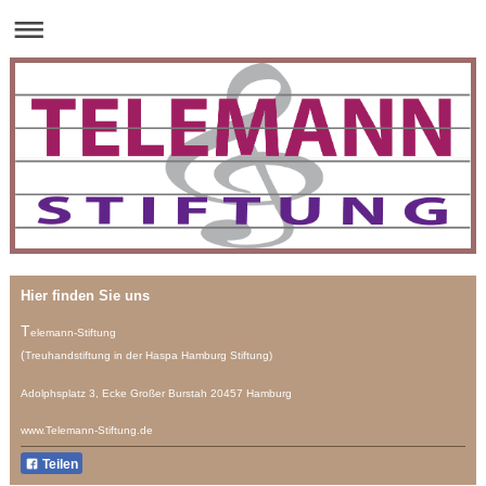
Hier finden Sie uns
T
elemann-Stiftung
(
Treuhandstiftung
in der Haspa Hamburg Stiftung)
Adolphsplatz 3, Ecke Großer Burstah 20457 Hamburg
www.Telemann-Stiftung.de
Teilen