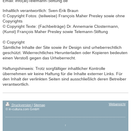
Email: info(at)Telemann-Stiftung.de
Inhaltlich verantwortlich: Sven-Erik Braun
© Copyright Fotos: (teilweise) François Maher Presley sowie ohne
Copyrights
© Copyright Texte: (Fachbeiträge) Dr. Annemarie Clostermann,
(Kunst) François Maher Presley sowie Telemann-Stiftung
© Copyright
Sämtliche Inhalte der Site sowie ihr Design sind urheberrechtlich
geschützt. Widerrechtliches Herunterladen oder Kopieren bedeuten
einen Verstoß gegen das Urheberrecht.
Haftungshinweis: Trotz sorgfältiger inhaltlicher Kontrolle
übernehmen wir keine Haftung für die Inhalte externer Links. Für
den Inhalt der verlinkten Seiten sind ausschließlich deren Betreiber
verantwortlich.
Webansicht
Druckversion
|
Sitemap
© in-cultura.com GmbH
↑