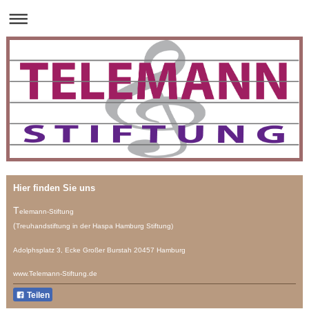
Hier finden Sie uns
T
elemann-Stiftung
(
Treuhandstiftung
in der Haspa Hamburg Stiftung)
Adolphsplatz 3, Ecke Großer Burstah 20457 Hamburg
www.Telemann-Stiftung.de
Teilen