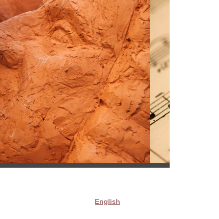
English