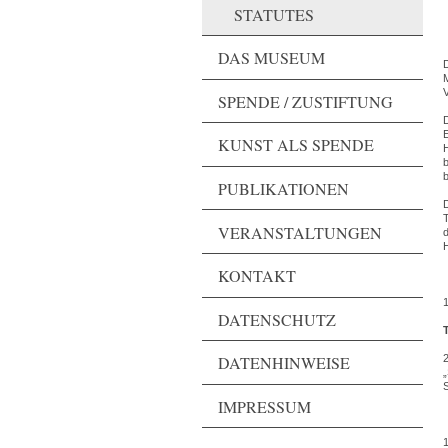
STATUTES
DAS MUSEUM
V
SPENDE / ZUSTIFTUNG
E
KUNST ALS SPENDE
b
PUBLIKATIONEN
T
VERANSTALTUNGEN
KONTAKT
1
DATENSCHUTZ
DATENHINWEISE
2
„
S
IMPRESSUM
1