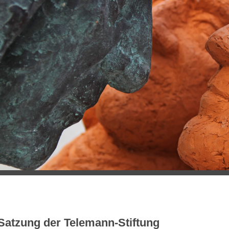
Satzung der Telemann-Stiftung